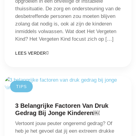
opgroeien in een onveilige of instabiele
thuissituatie. De zorg en ondersteuning van de
desbetreffende personen zou moeten blijven
zolang dat nodig is, ook al zijn de kinderen
inmiddels volwassen. Wat doet Het Vergeten
Kind? Het Vergeten Kind focust zich op […]
LEES VERDER
TIPS
3 Belangrijke Factoren Van Druk
Gedrag Bij Jonge Kinderen￼
Vertoont jouw peuter ongeremd gedrag? Of
heb je het gevoel dat jij een extreem drukke