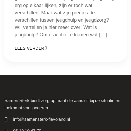
erg op elkaar lijken, zijn er toch wat
verschillen. Maar wat zijn precies de
verschillen tussen jeugdhulp en jeugdzorg?
Wij vertellen je hier meer over! Wat is
jeugdhulp? Om erachter te komen wat […]
LEES VERDER
Samen Sterk biedt zorg op maat die aansluit bij de situatie en
toekomst van jongeren.
info@samensterk-flevoland.nl
06 19 10 47 70