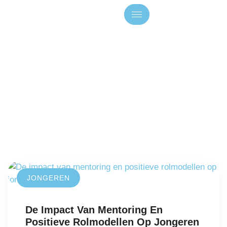
BLIJF OP DE
HOOGTE
JONGEREN
De Impact Van Mentoring En
Positieve Rolmodellen Op Jongeren