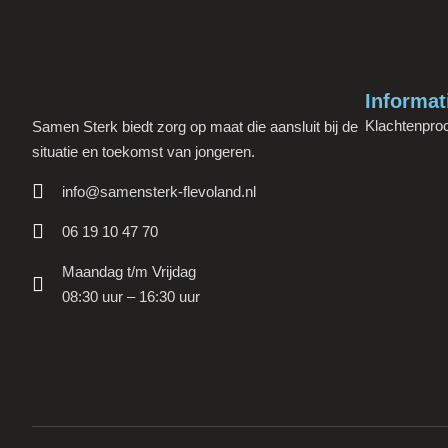
Informat
Klachtenpro
Samen Sterk biedt zorg op maat die aansluit bij de
situatie en toekomst van jongeren.
info@samensterk-flevoland.nl
06 19 10 47 70
Maandag t/m Vrijdag
08:30 uur – 16:30 uur