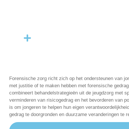
Forensische zorg richt zich op het ondersteunen van jo
met justitie of te maken hebben met forensische gedr
combineert behandelstrategieën uit de jeugdzorg met spe
verminderen van risicogedrag en het bevorderen van po
is om jongeren te helpen hun eigen verantwoordelijkhe
gedrag te doorgronden en duurzame veranderingen te re