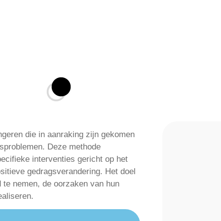
ngeren die in aanraking zijn gekomen
agsproblemen. Deze methode
cifieke interventies gericht op het
sitieve gedragsverandering. Het doel
id te nemen, de oorzaken van hun
aliseren.