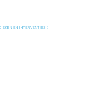
IEKEN EN INTERVENTIES
OVER ONS
BLOG
C