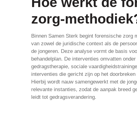
Hoe werkt de fo
zorg-methodiek
Binnen Samen Sterk begint forensische zorg m
van zowel de juridische context als de persoonl
de jongeren. Deze analyse vormt de basis voo
behandelplan. De interventies omvatten onder
gedragstherapie, sociale vaardigheidstraining
interventies die gericht zijn op het doorbreke
Hierbij wordt nauw samengewerkt met de jonge
relevante instanties, zodat de aanpak breed ge
leidt tot gedragsverandering.