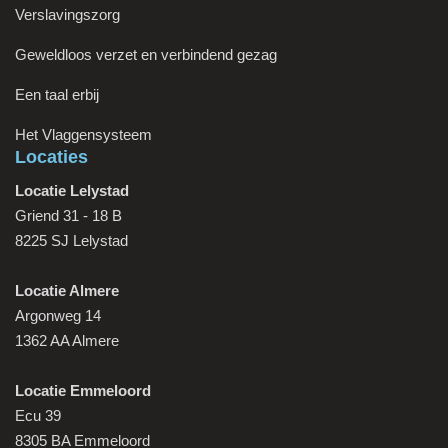
Verslavingszorg
Geweldloos verzet en verbindend gezag
Een taal erbij
Het Vlaggensysteem
Locaties
Locatie Lelystad
Griend 31 - 18 B
8225 SJ Lelystad
Locatie Almere
Argonweg 14
1362 AA Almere
Locatie Emmeloord
Ecu 39
8305 BA Emmeloord