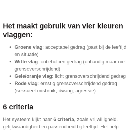
Het maakt gebruik van
vier kleuren
vlaggen
:
Groene vlag
: acceptabel gedrag (past bij de leeftijd
en situatie)
Witte vlag
: onbeholpen gedrag (onhandig maar niet
grensoverschrijdend)
Gele/oranje vlag
: licht grensoverschrijdend gedrag
Rode vlag
: ernstig grensoverschrijdend gedrag
(seksueel misbruik, dwang, agressie)
6 criteria
Het systeem kijkt naar
6 criteria
, zoals vrijwilligheid,
gelijkwaardigheid en passendheid bij leeftijd. Het helpt