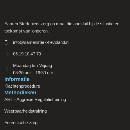
Samen Sterk biedt zorg op maat die aansluit bij de situatie en
toekomst van jongeren.
info@samensterk-flevoland.nl
06 19 10 47 70
Maandag t/m Vrijdag
08:30 uur – 16:30 uur
Informatie
Klachtenprocedure
Methodieken
ART - Aggresie Regulatietraining
Weerbaarheidstraining
Forensische zorg