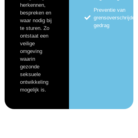
herkennen,
Preventie van
bespreken en
grensoverschrijden
waar nodig bij
gedrag
te sturen. Zo
ontstaat een
veilige
omgeving
waarin
gezonde
seksuele
ontwikkeling
mogelijk is.