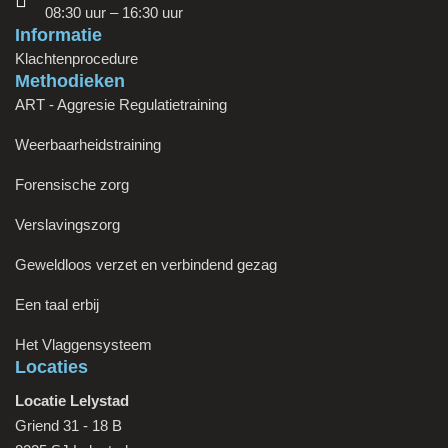
08:30 uur – 16:30 uur
Informatie
Klachtenprocedure
Methodieken
ART - Aggresie Regulatietraining
Weerbaarheidstraining
Forensische zorg
Verslavingszorg
Geweldloos verzet en verbindend gezag
Een taal erbij
Het Vlaggensysteem
Locaties
Locatie Lelystad
Griend 31 - 18 B