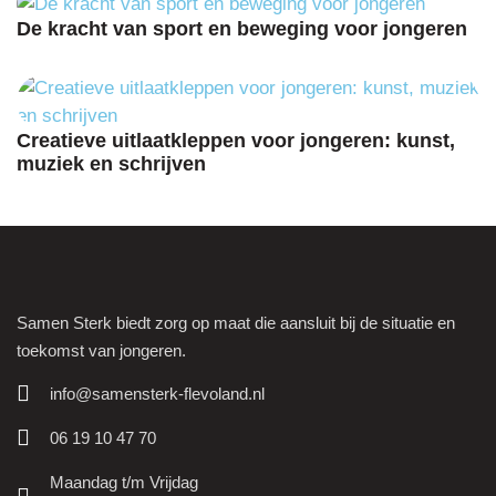
De kracht van sport en beweging voor jongeren
Creatieve uitlaatkleppen voor jongeren: kunst,
muziek en schrijven
Samen Sterk biedt zorg op maat die aansluit bij de situatie en
toekomst van jongeren.
info@samensterk-flevoland.nl
06 19 10 47 70
Maandag t/m Vrijdag