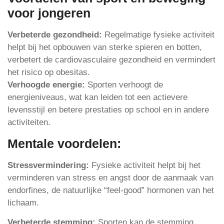
voor jongeren
Verbeterde gezondheid:
Regelmatige fysieke activiteit
helpt bij het opbouwen van sterke spieren en botten,
verbetert de cardiovasculaire gezondheid en vermindert
het risico op obesitas.
Verhoogde energie:
Sporten verhoogt de
energieniveaus, wat kan leiden tot een actievere
levensstijl en betere prestaties op school en in andere
activiteiten.
Mentale voordelen:
Stressvermindering:
Fysieke activiteit helpt bij het
verminderen van stress en angst door de aanmaak van
endorfines, de natuurlijke “feel-good” hormonen van het
lichaam.
Verbeterde stemming:
Sporten kan de stemming