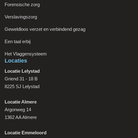
Forensische zorg
Verslavingszorg
Geweldloos verzet en verbindend gezag
Een taal erbij
Het Vlaggensysteem
Locaties
Locatie Lelystad
Griend 31 - 18 B
8225 SJ Lelystad
Locatie Almere
Argonweg 14
1362 AA Almere
Locatie Emmeloord