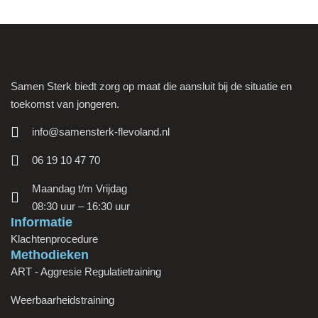
Samen Sterk biedt zorg op maat die aansluit bij de situatie en
toekomst van jongeren.
info@samensterk-flevoland.nl
06 19 10 47 70
Maandag t/m Vrijdag
08:30 uur – 16:30 uur
Informatie
Klachtenprocedure
Methodieken
ART - Aggresie Regulatietraining
Weerbaarheidstraining